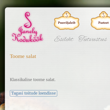
Esileht
Tutvustus
Toome salat
Klassikaline toome salat.
Tagasi toitude loendisse